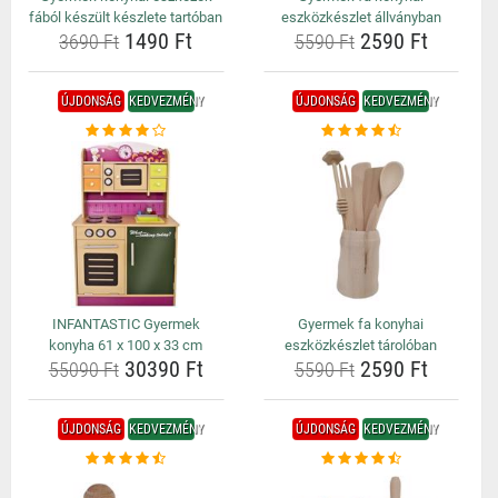
fából készült készlete tartóban
eszközkészlet állványban
1490 Ft
2590 Ft
3690 Ft
5590 Ft
ÚJDONSÁG
KEDVEZMÉNY
ÚJDONSÁG
KEDVEZMÉNY
INFANTASTIC Gyermek
Gyermek fa konyhai
konyha 61 x 100 x 33 cm
eszközkészlet tárolóban
30390 Ft
2590 Ft
55090 Ft
5590 Ft
ÚJDONSÁG
KEDVEZMÉNY
ÚJDONSÁG
KEDVEZMÉNY