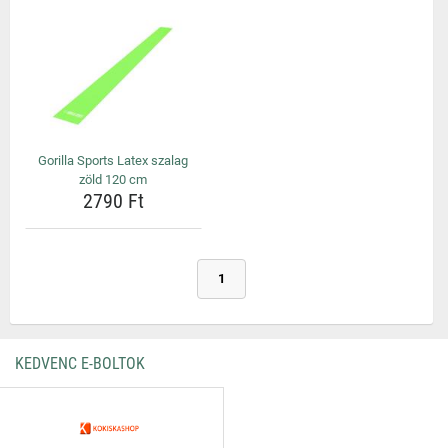
Gorilla Sports Latex szalag
zöld 120 cm
2790 Ft
1
KEDVENC E-BOLTOK