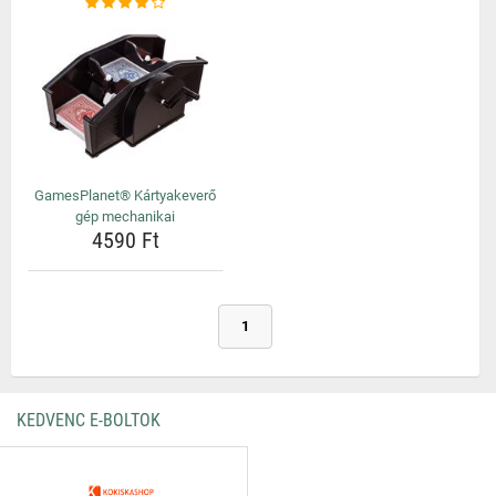
GamesPlanet® Kártyakeverő
gép mechanikai
4590 Ft
1
KEDVENC E-BOLTOK