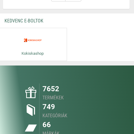
KEDVENC E-BOLTOK
Kokiskashop
7652
TERMÉKEK
749
KATEGÓRIÁK
66
MÁRKÁK