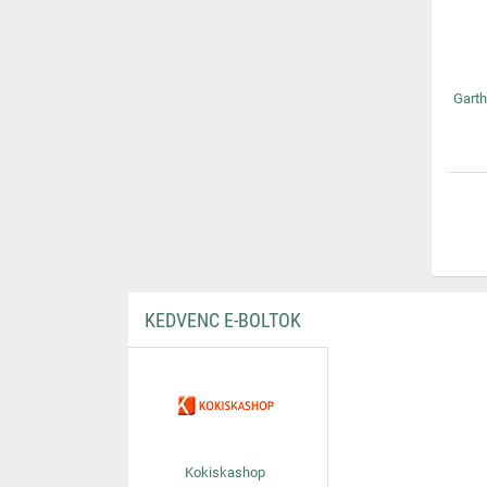
Gart
KEDVENC E-BOLTOK
Kokiskashop