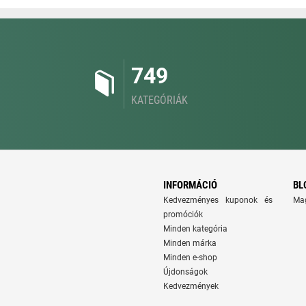
749
KATEGÓRIÁK
INFORMÁCIÓ
BL
Kedvezményes kuponok és
Ma
promóciók
Minden kategória
Minden márka
Minden e-shop
Újdonságok
Kedvezmények