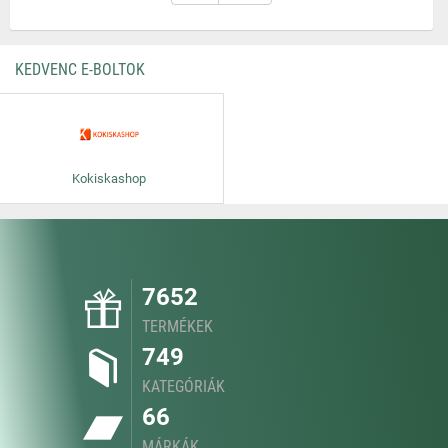
KEDVENC E-BOLTOK
Kokiskashop
7652
TERMÉKEK
749
KATEGÓRIÁK
66
MÁRKÁK