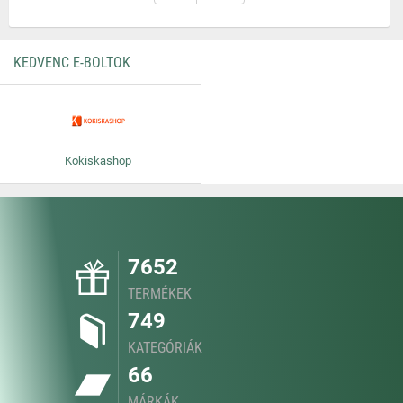
KEDVENC E-BOLTOK
Kokiskashop
7652
TERMÉKEK
749
KATEGÓRIÁK
66
MÁRKÁK