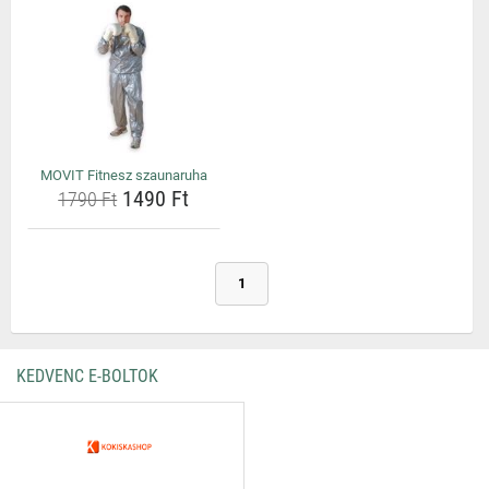
MOVIT Fitnesz szaunaruha
1490 Ft
1790 Ft
1
KEDVENC E-BOLTOK